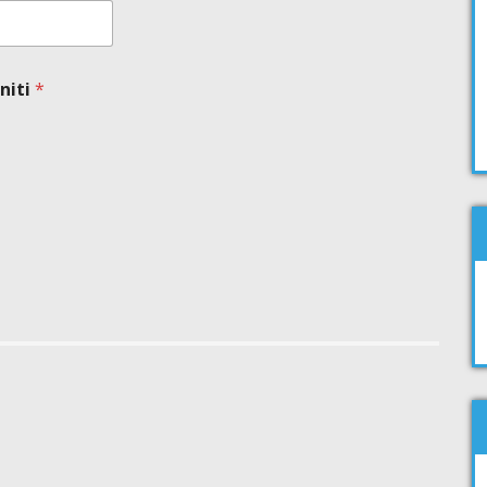
niti
*