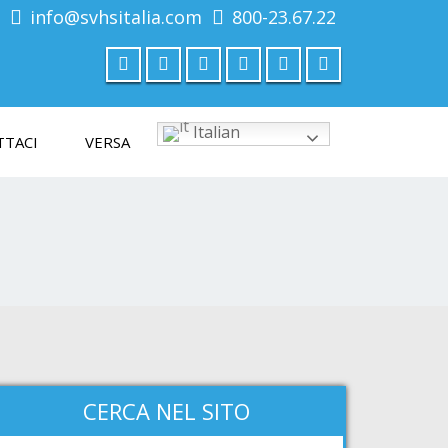
info@svhsitalia.com
800-23.67.22
Italian
TTACI
VERSA
CERCA NEL SITO