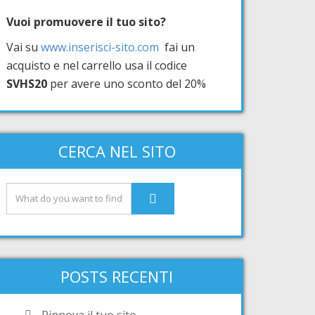
Vuoi promuovere il tuo sito?
Vai su
www.inserisci-sito.com
fai un
acquisto e nel carrello usa il codice
SVHS20
per avere uno sconto del 20%
CERCA NEL SITO
POSTS RECENTI
Rinnova il tuo sito