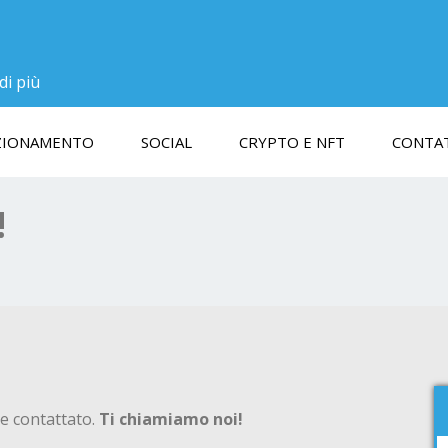
di più
ZIONAMENTO
SOCIAL
CRYPTO E NFT
CONTA
!
e contattato.
Ti chiamiamo noi!