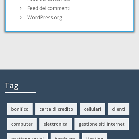
Feed dei commenti
WordPress.org
Tag
bonifico
carta di credito
cellulari
clienti
computer
elettronica
gestione siti internet
gestione social
hardware
Hosting