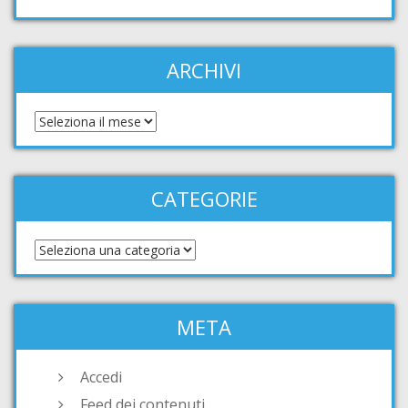
ARCHIVI
CATEGORIE
META
Accedi
Feed dei contenuti