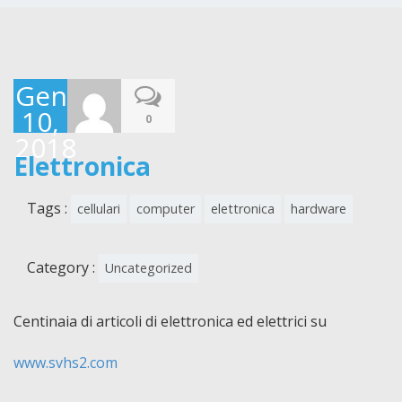
Gennaio
10,
0
2018
Elettronica
Tags :
cellulari
computer
elettronica
hardware
Category :
Uncategorized
Centinaia di articoli di elettronica ed elettrici su
www.svhs2.com