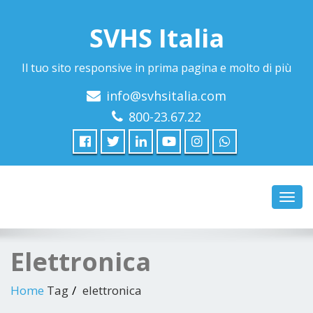
SVHS Italia
Il tuo sito responsive in prima pagina e molto di più
info@svhsitalia.com
800-23.67.22
Toggl
navig
Elettronica
Home
Tag
elettronica