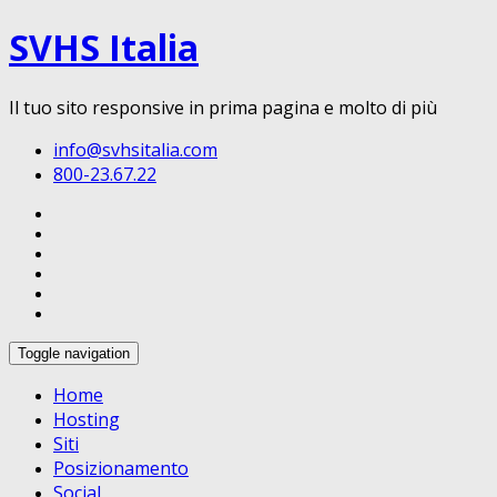
SVHS Italia
Il tuo sito responsive in prima pagina e molto di più
info@svhsitalia.com
800-23.67.22
Toggle navigation
Home
Hosting
Siti
Posizionamento
Social