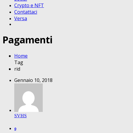
Crypto e NFT
Contattaci
Versa
Pagamenti
Home
Tag
rid
Gennaio 10, 2018
SVHS
0