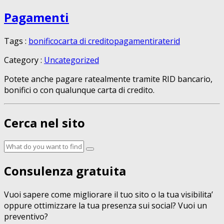
Pagamenti
Tags :
bonifico
carta di credito
pagamenti
rate
rid
Category :
Uncategorized
Potete anche pagare ratealmente tramite RID bancario,
bonifici o con qualunque carta di credito.
Cerca nel sito
Consulenza gratuita
Vuoi sapere come migliorare il tuo sito o la tua visibilita’
oppure ottimizzare la tua presenza sui social? Vuoi un
preventivo?