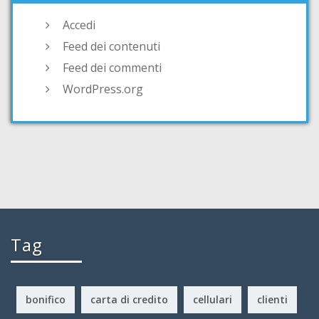
Accedi
Feed dei contenuti
Feed dei commenti
WordPress.org
Tag
bonifico
carta di credito
cellulari
clienti