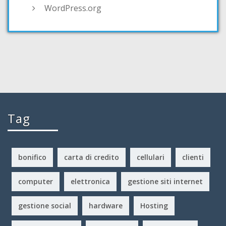
WordPress.org
Tag
bonifico
carta di credito
cellulari
clienti
computer
elettronica
gestione siti internet
gestione social
hardware
Hosting