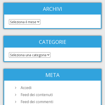
ARCHIVI
CATEGORIE
META
Accedi
Feed dei contenuti
Feed dei commenti