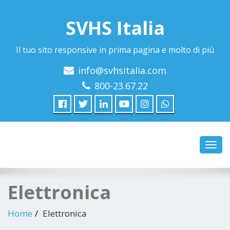
SVHS Italia
Il tuo sito responsive in prima pagina e molto di più
info@svhsitalia.com
800-23.67.22
Toggl
navig
Elettronica
Home
Elettronica