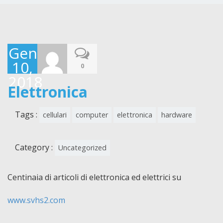
Gennaio
10,
0
2018
Elettronica
Tags :
cellulari
computer
elettronica
hardware
Category :
Uncategorized
Centinaia di articoli di elettronica ed elettrici su
www.svhs2.com